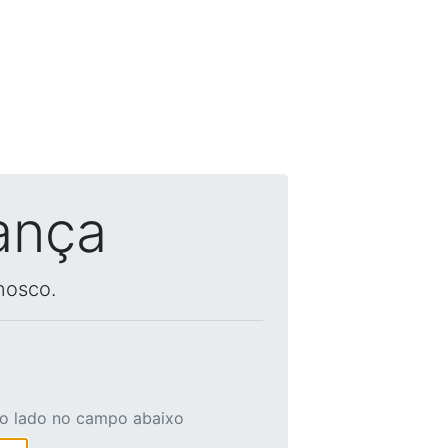
ança
nosco.
ao lado no campo abaixo