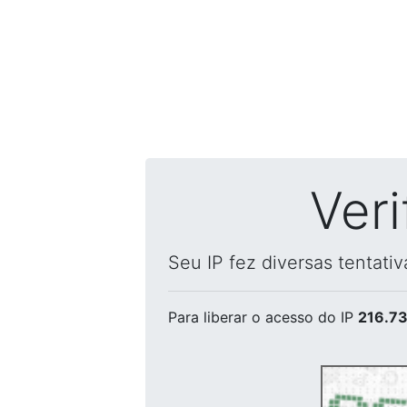
Ver
Seu IP fez diversas tentati
Para liberar o acesso
do IP
216.73