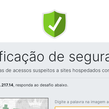
ificação de segur
vas de acessos suspeitos a sites hospedados co
.217.14
, responda ao desafio abaixo.
Digite a palavra na imagem 